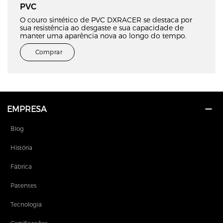
PVC
O couro sintético de PVC DXRACER se destaca por
sua resistência ao desgaste e sua capacidade de
manter uma aparência nova ao longo do tempo.
Comprar
EMPRESA
Blog
História
Fábrica
Patentes
Tecnologia