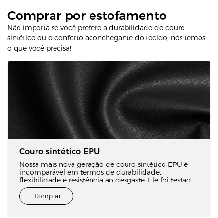
Comprar por estofamento
Não importa se você prefere a durabilidade do couro
sintético ou o conforto aconchegante do tecido, nós temos
o que você precisa!
Couro sintético EPU
Nossa mais nova geração de couro sintético EPU é
incomparável em termos de durabilidade,
flexibilidade e resistência ao desgaste. Ele foi testado
para superar o couro PU comum, pois combina as
melhores características de diversas amostras de
Comprar
couro sintético.