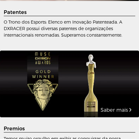
Patentes
O Trono dos Esports: Elenco em Inovação Patenteada. A
DXRACER possui diversas patentes de organizações
internacionais renomadas. Superamos constantemente.
Saber mais
Premios
Temos muito orgulho em exibir as conquistas da nossa