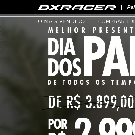
O i
Pai
SA
O MAIS VENDIDO
COMPRAR TU