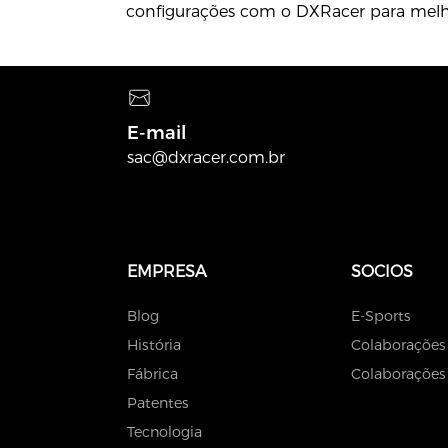
configurações com o DXRacer para melho
jogo!
E-mail
sac@dxracer.com.br
EMPRESA
SOCIOS
Blog
E-Sports
História
Colaborações
Fábrica
Colaborações 
Patentes
Tecnologia