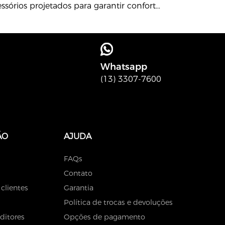
sórios projetados para garantir conforto
ogo ou trabalho.
Whatsapp
(13) 3307-7600
ÃO
AJUDA
FAQs
Contato
 clientes
Garantia
Política de trocas e devoluções
ditores
Opções de pagamento