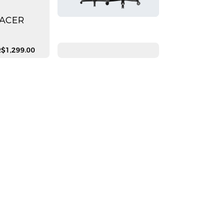
RACER
A
$1,299.00