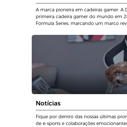
A marca pioneira em cadeiras gamer. A 
primeira cadeira gamer do mundo em 
Formula Series, marcando um marco revo
de jogos e estabelecendo um status lend
Notícias
Fique por dentro das nossas últimas prom
de e-sports e colaborações emocionantes!