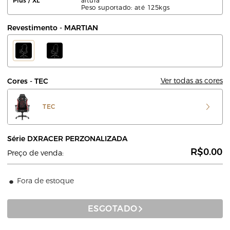
Plus / XL
altura
Peso suportado: até 125kgs
Revestimento - MARTIAN
Ver todas as cores
Cores - TEC
TEC
Série DXRACER PERZONALIZADA
R$0.00
Preço de venda:
Fora de estoque
ESGOTADO