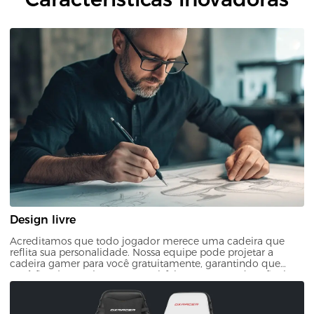
Design livre
Acreditamos que todo jogador merece uma cadeira que
reflita sua personalidade. Nossa equipe pode projetar a
cadeira gamer para você gratuitamente, garantindo que
você ficará completamente satisfeito com o produto final.