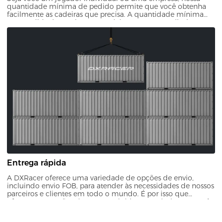
quantidade mínima de pedido permite que você obtenha
facilmente as cadeiras que precisa. A quantidade mínima
para pedido é superior a 10 cadeiras gamer, sem limite
máximo.
Entrega rápida
A DXRacer oferece uma variedade de opções de envio,
incluindo envio FOB, para atender às necessidades de nossos
parceiros e clientes em todo o mundo. É por isso que
oferecemos opções de entrega rápida, garantindo que você
possa receber sua nova cadeira sem atrasos desnecessários.