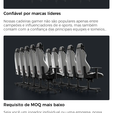
Confiável por marcas líderes
Nossas cadeiras gamer não são populares apenas entre
campeões e influenciadores de e-sports, mas também
contam com a confiança das principais equipes e torneios
de e-sports. Várias marcas líderes também escolheram
nossas cadeiras por sua qualidade e design, comprovando
sua confiabilidade e atratividade.
Requisito de MOQ mais baixo
Seja você um jogador individual ou uma empresa, nossa