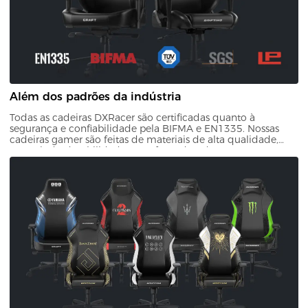
Além dos padrões da indústria
Todas as cadeiras DXRacer são certificadas quanto à
segurança e confiabilidade pela BIFMA e EN1335. Nossas
cadeiras gamer são feitas de materiais de alta qualidade,
garantindo durabilidade e conforto duradouro. Com nossa
garantia de qualidade, você pode confiar que seu
investimento resistirá ao teste do tempo.