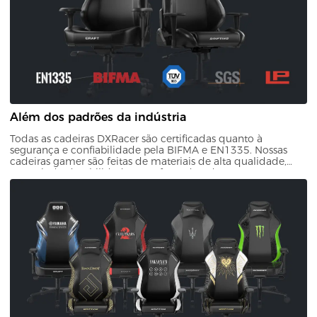
Além dos padrões da indústria
Todas as cadeiras DXRacer são certificadas quanto à
segurança e confiabilidade pela BIFMA e EN1335. Nossas
cadeiras gamer são feitas de materiais de alta qualidade,
garantindo durabilidade e conforto duradouro. Com nossa
garantia de qualidade, você pode confiar que seu
investimento resistirá ao teste do tempo.