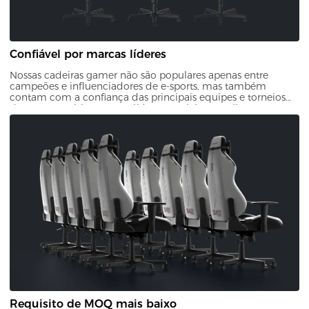
Confiável por marcas líderes
Nossas cadeiras gamer não são populares apenas entre
campeões e influenciadores de e-sports, mas também
contam com a confiança das principais equipes e torneios
de e-sports. Várias marcas líderes também escolheram
nossas cadeiras por sua qualidade e design, comprovando
sua confiabilidade e atratividade.
Requisito de MOQ mais baixo