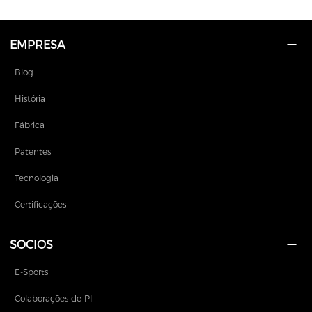
EMPRESA
Blog
História
Fábrica
Patentes
Tecnologia
Certificações
SOCIOS
E-Sports
Colaborações de PI