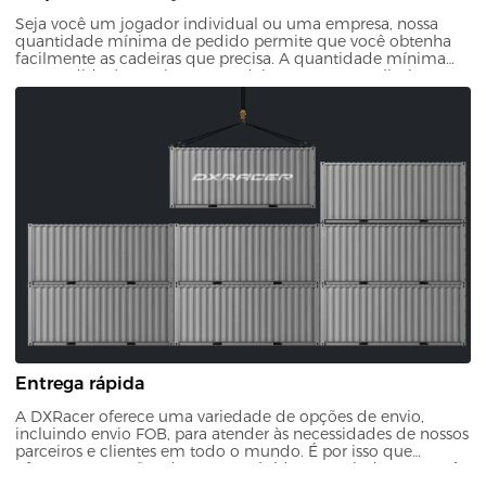
Seja você um jogador individual ou uma empresa, nossa
quantidade mínima de pedido permite que você obtenha
facilmente as cadeiras que precisa. A quantidade mínima
para pedido é superior a 10 cadeiras gamer, sem limite
máximo.
Entrega rápida
A DXRacer oferece uma variedade de opções de envio,
incluindo envio FOB, para atender às necessidades de nossos
parceiros e clientes em todo o mundo. É por isso que
oferecemos opções de entrega rápida, garantindo que você
possa receber sua nova cadeira sem atrasos desnecessários.