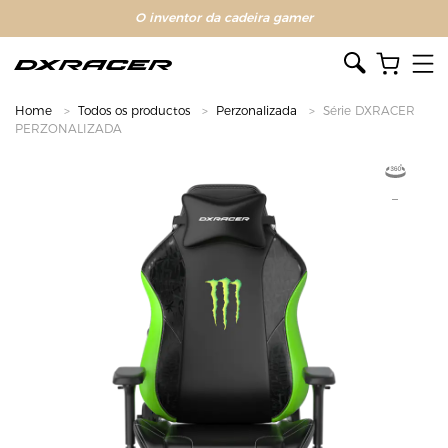
O inventor da cadeira gamer
Home
Todos os productos
Perzonalizada
Série DXRACER
PERZONALIZADA