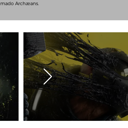
hamado Archæans.