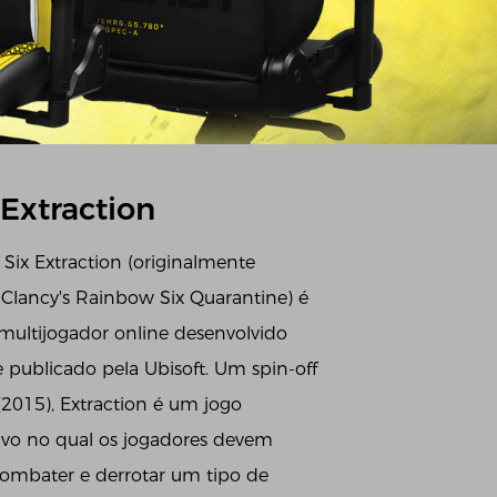
Extraction
Six Extraction (originalmente
lancy's Rainbow Six Quarantine) é
 multijogador online desenvolvido
e publicado pela Ubisoft. Um spin-off
2015), Extraction é um jogo
ivo no qual os jogadores devem
combater e derrotar um tipo de