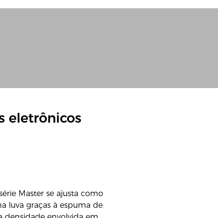
 eletrônicos
 série Master se ajusta como
a luva graças à espuma de
ta densidade envolvida em