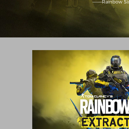
———Rainbow Six