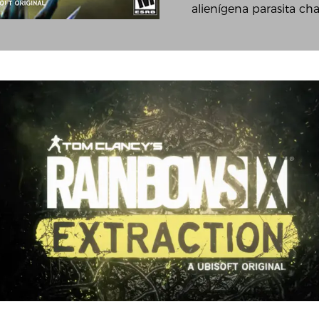
alienígena parasita c