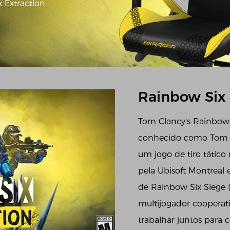
 Extraction
Rainbow Six 
Tom Clancy's Rainbow 
conhecido como Tom C
um jogo de tiro tático
pela Ubisoft Montreal 
de Rainbow Six Siege (
multijogador cooperat
trabalhar juntos para 