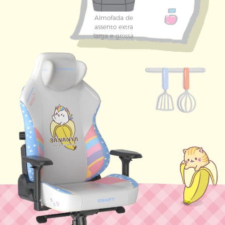
Almofada de
assento extra
larga e grossa