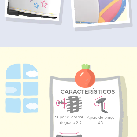
CARACTERÍSTICOS
Suporte lombar
Apoio de braço
integrado 2D
4D