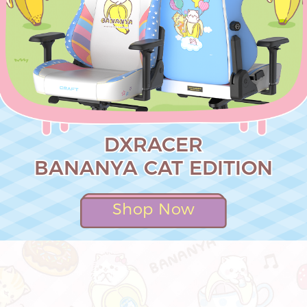
DXRACER
BANANYA CAT EDITION
Shop Now