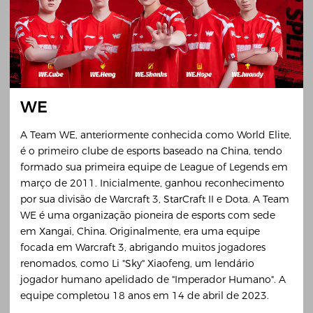
WE
A Team WE, anteriormente conhecida como World Elite,
é o primeiro clube de esports baseado na China, tendo
formado sua primeira equipe de League of Legends em
março de 2011. Inicialmente, ganhou reconhecimento
por sua divisão de Warcraft 3, StarCraft II e Dota. A Team
WE é uma organização pioneira de esports com sede
em Xangai, China. Originalmente, era uma equipe
focada em Warcraft 3, abrigando muitos jogadores
renomados, como Li "Sky" Xiaofeng, um lendário
jogador humano apelidado de "Imperador Humano". A
equipe completou 18 anos em 14 de abril de 2023.