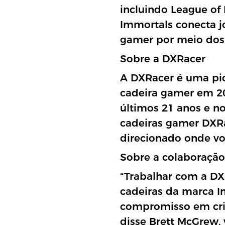
incluindo League of 
Immortals conecta jo
gamer por meio dos 
Sobre a DXRacer
A DXRacer é uma pion
cadeira gamer em 20
últimos 21 anos e n
cadeiras gamer DXRa
direcionado onde vo
Sobre a colaboração
“Trabalhar com a DX
cadeiras da marca I
compromisso em cria
disse Brett McGrew, 