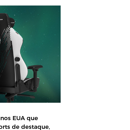
a nos EUA que
orts de destaque,