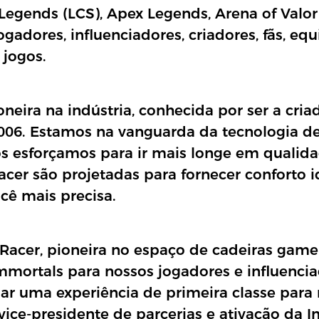
Legends (LCS), Apex Legends, Arena of Valor
gadores, influenciadores, criadores, fãs, e
jogos.
eira na indústria, conhecida por ser a cria
06. Estamos na vanguarda da tecnologia de
os esforçamos para ir mais longe em qualida
cer são projetadas para fornecer conforto i
cê mais precisa.
Racer, pioneira no espaço de cadeiras gamer
mmortals para nossos jogadores e influencia
r uma experiência de primeira classe para n
vice-presidente de parcerias e ativação da 