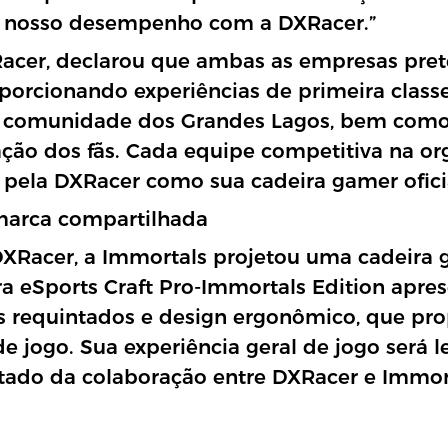
 nosso desempenho com a DXRacer.”
cer, declarou que ambas as empresas prete
porcionando experiências de primeira classe
da comunidade dos Grandes Lagos, bem com
ação dos fãs. Cada equipe competitiva na o
s pela DXRacer como sua cadeira gamer ofici
marca compartilhada
XRacer, a Immortals projetou uma cadeira 
ira eSports Craft Pro-Immortals Edition apr
os requintados e design ergonômico, que p
e jogo. Sua experiência geral de jogo será
ado da colaboração entre DXRacer e Immor