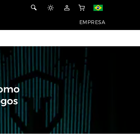
EMPRESA
como
ogos