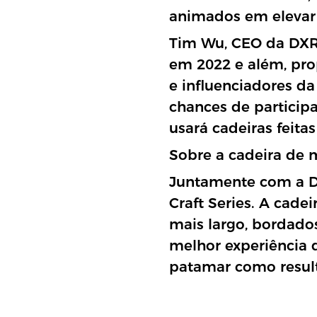
animados em elevar
Tim Wu, CEO da DXRa
em 2022 e além, pro
e influenciadores 
chances de particip
usará cadeiras feita
Sobre a cadeira de 
Juntamente com a D
Craft Series. A cade
mais largo, bordad
melhor experiência d
patamar como result