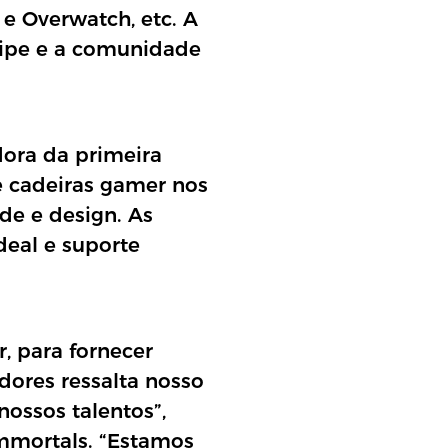
 e Overwatch, etc. A
quipe e a comunidade
dora da primeira
 cadeiras gamer nos
de e design. As
deal e suporte
, para fornecer
dores ressalta nosso
ossos talentos”,
Immortals. “Estamos