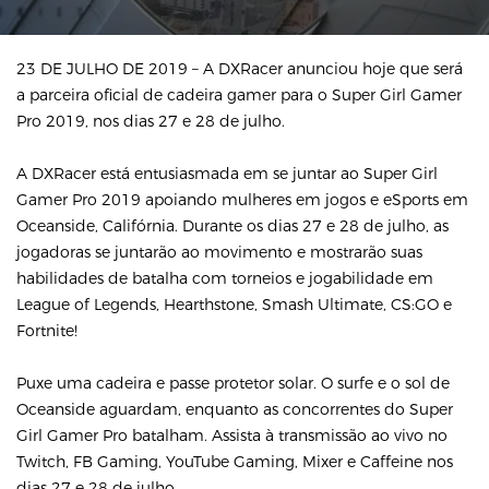
23 DE JULHO DE 2019 – A DXRacer anunciou hoje que será
a parceira oficial de cadeira gamer para o Super Girl Gamer
Pro 2019, nos dias 27 e 28 de julho.
A DXRacer está entusiasmada em se juntar ao Super Girl
Gamer Pro 2019 apoiando mulheres em jogos e eSports em
Oceanside, Califórnia. Durante os dias 27 e 28 de julho, as
jogadoras se juntarão ao movimento e mostrarão suas
habilidades de batalha com torneios e jogabilidade em
League of Legends, Hearthstone, Smash Ultimate, CS:GO e
Fortnite!
Puxe uma cadeira e passe protetor solar. O surfe e o sol de
Oceanside aguardam, enquanto as concorrentes do Super
Girl Gamer Pro batalham. Assista à transmissão ao vivo no
Twitch, FB Gaming, YouTube Gaming, Mixer e Caffeine nos
dias 27 e 28 de julho.