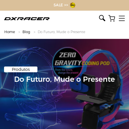
O inventor da cadeira gamer
SALE >>
Home
Blog
Do Futuro, Mude o Presente
Produtos
Do Futuro, Mude o Presente