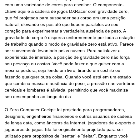
com uma variedade de cores para escolher. O componente-
chave aqui é a cadeira de jogos DXRacer com gravidade zero,
que foi projetada para suspender seu corpo em uma posição
natural, elevando os pés até que fiquem paralelos ao seu
coração para experimentar a verdadeira ausência de peso. A
gravidade do corpo é dispersa uniformemente por toda a estação
de trabalho quando o modo de gravidade zero está ativo. Parece
ser suavemente levantado pelas nuvens. Para satisfazer a
experiência de imersão, a posição de gravidade zero não força
seu pescoço ou costas. Você pode fazer o que quiser com a
mesma postura, seja lendo um livro, tirando um cochilo ou
fazendo qualquer outra coisa. Quando você está em um estado
que combina massa e ausência de peso, a pressão nas vértebras
cervicais e lombares é aliviada, permitindo que você maximize
seu desempenho ao longo do dia.
O Zero Computer Cockpit foi projetado para programadores,
designers, engenheiros financeiros e outros usuários de cadeira
de longa data, como âncoras da Internet, jogadores de e-sports e
jogadores de jogos. Ele foi originalmente projetado para ser
utilizado para propósitos de "sentar" e "deitar". Enquanto você