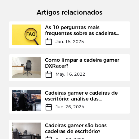
Artigos relacionados
As 10 perguntas mais
frequentes sobre as cadeiras
gamer de qualidade DXRACER
Jan. 15, 2025
Como limpar a cadeira gamer
DXRacer?
May. 16, 2022
Cadeiras gamer e cadeiras de
escritório: análise das
diferenças
Jun. 26, 2024
Cadeiras gamer são boas
cadeiras de escritório?