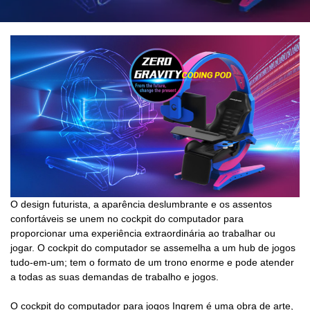
O design futurista, a aparência deslumbrante e os assentos
confortáveis ​​se unem no cockpit do computador para
proporcionar uma experiência extraordinária ao trabalhar ou
jogar. O cockpit do computador se assemelha a um hub de jogos
tudo-em-um; tem o formato de um trono enorme e pode atender
a todas as suas demandas de trabalho e jogos.
O cockpit do computador para jogos Ingrem é uma obra de arte,