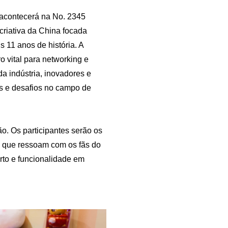
o acontecerá na No. 2345
riativa da China focada
 11 anos de história. A
 vital para networking e
da indústria, inovadores e
es e desafios no campo de
. Os participantes serão os
a que ressoam com os fãs do
rto e funcionalidade em