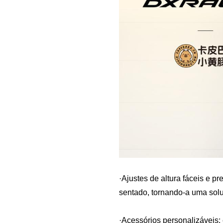
·Ajustes de altura fáceis e p
sentado, tornando-a uma sol
·Acessórios personalizáveis: