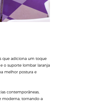
os que adiciona um toque
 e o suporte lombar laranja
ma melhor postura e
cias contemporâneas,
ude moderna, tornando-a