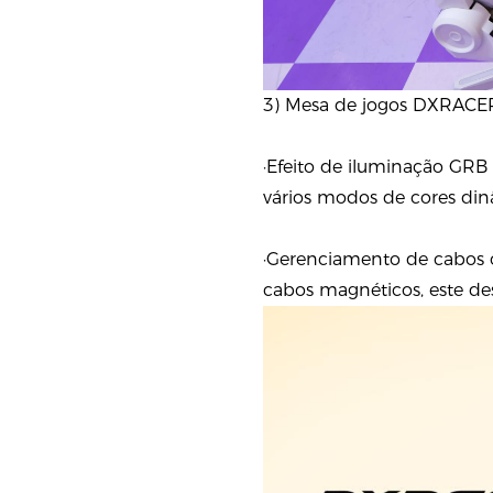
3) Mesa de jogos DXRACER
·Efeito de iluminação GRB
vários modos de cores dinâ
·Gerenciamento de cabos o
cabos magnéticos, este de