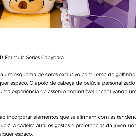
R Formula Series Capybara
nta um esquema de cores exclusivo com tema de golfinh
lquer espaço. O apoio de cabeça de pelúcia personalizado
uma experiência de assento confortável, incentivando u
: ao incorporar elementos que se alinham com as tendên
ck", a cadeira atrai os gostos e preferências da juvent
lquer espaço.