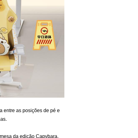
ta entre as posições de pé e
as.
e mesa da edição Capybara,