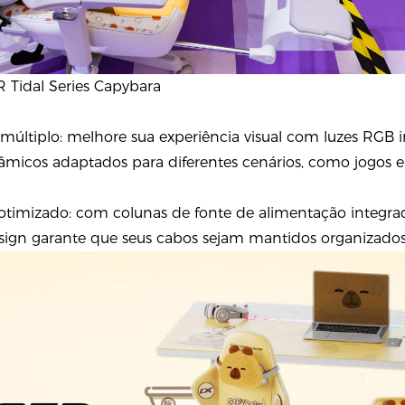
 Tidal Series Capybara
 múltiplo: melhore sua experiência visual com luzes RGB
micos adaptados para diferentes cenários, como jogos e as
timizado: com colunas de fonte de alimentação integra
sign garante que seus cabos sejam mantidos organizados e