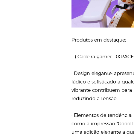
Produtos em destaque:
1) Cadeira gamer DXRACE
· Design elegante: aprese
lúdico e sofisticado a qua
vibrante contribuem para 
reduzindo a tensão.
· Elementos de tendência
como a impressão "Good Lu
uma adição elegante a qua