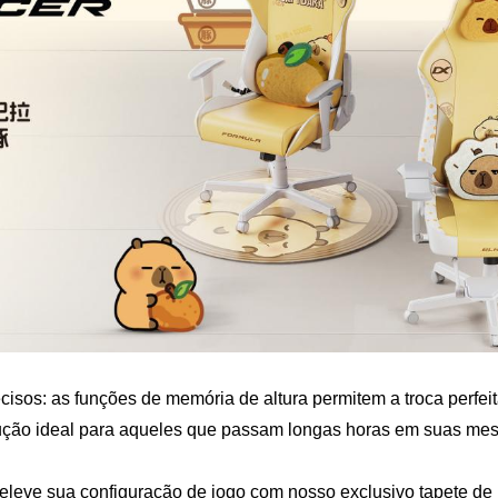
recisos: as funções de memória de altura permitem a troca perfei
ução ideal para aqueles que passam longas horas em suas mes
 eleve sua configuração de jogo com nosso exclusivo tapete d