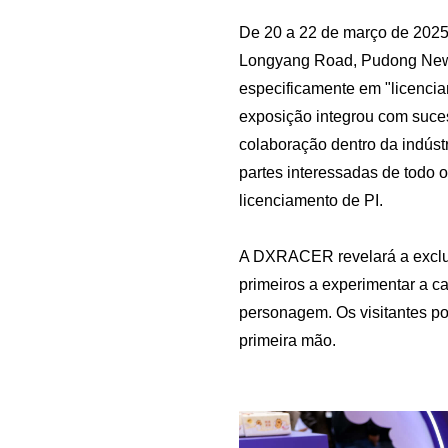
De 20 a 22 de março de 2025,
Longyang Road, Pudong New A
especificamente em "licencia
exposição integrou com suces
colaboração dentro da indústr
partes interessadas de todo 
licenciamento de PI.
A DXRACER revelará a exclus
primeiros a experimentar a 
personagem. Os visitantes po
primeira mão.