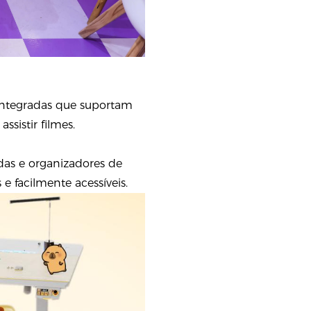
 integradas que suportam
sistir filmes.
das e organizadores de
 facilmente acessíveis.