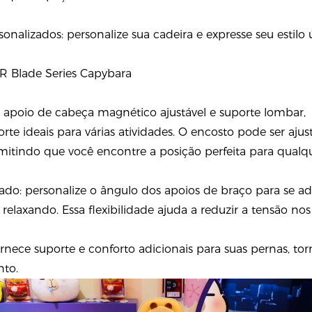
alizados: personalize sua cadeira e expresse seu estilo 
 Blade Series Capybara
om apoio de cabeça magnético ajustável e suporte lombar,
rte ideais para várias atividades. O encosto pode ser aj
mitindo que você encontre a posição perfeita para qualque
ado: personalize o ângulo dos apoios de braço para se ade
relaxando. Essa flexibilidade ajuda a reduzir a tensão nos
fornece suporte e conforto adicionais para suas pernas, to
nto.