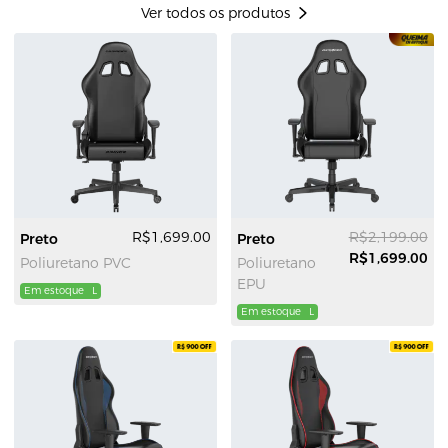
Ver todos os produtos
R$1,699.00
R$2,199.00
Preto
Preto
R$1,699.00
Poliuretano PVC
Poliuretano
EPU
Em estoque
L
Em estoque
L