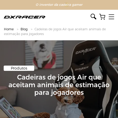
O inventor da cadeira gamer
Home
Blog
Cadeiras de jogos Air que aceitam animais de
estimação para jogadores
Produtos
Cadeiras de jogos Air que
aceitam animais de estimação
para jogadores