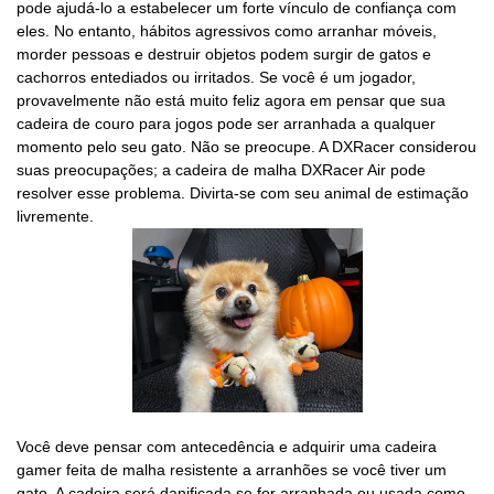
pode ajudá-lo a estabelecer um forte vínculo de confiança com
eles. No entanto, hábitos agressivos como arranhar móveis,
morder pessoas e destruir objetos podem surgir de gatos e
cachorros entediados ou irritados. Se você é um jogador,
provavelmente não está muito feliz agora em pensar que sua
cadeira de couro para jogos pode ser arranhada a qualquer
momento pelo seu gato. Não se preocupe. A DXRacer considerou
suas preocupações; a cadeira de malha DXRacer Air pode
resolver esse problema. Divirta-se com seu animal de estimação
livremente.
Você deve pensar com antecedência e adquirir uma cadeira
gamer feita de malha resistente a arranhões se você tiver um
gato. A cadeira será danificada se for arranhada ou usada como