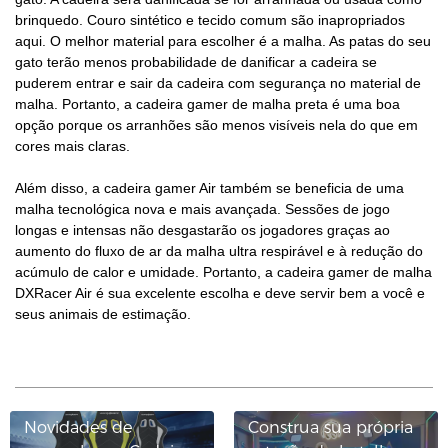
brinquedo. Couro sintético e tecido comum são inapropriados
aqui. O melhor material para escolher é a malha. As patas do seu
gato terão menos probabilidade de danificar a cadeira se
puderem entrar e sair da cadeira com segurança no material de
malha. Portanto, a cadeira gamer de malha preta é uma boa
opção porque os arranhões são menos visíveis nela do que em
cores mais claras.
Além disso, a cadeira gamer Air também se beneficia de uma
malha tecnológica nova e mais avançada. Sessões de jogo
longas e intensas não desgastarão os jogadores graças ao
aumento do fluxo de ar da malha ultra respirável e à redução do
acúmulo de calor e umidade. Portanto, a cadeira gamer de malha
DXRacer Air é sua excelente escolha e deve servir bem a você e
seus animais de estimação.
Novidades de
Construa sua própria