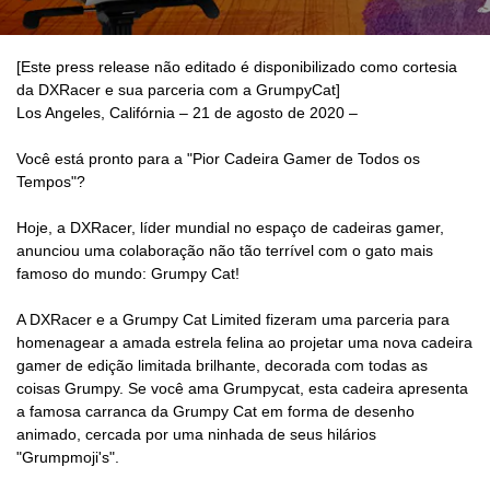
[Este press release não editado é disponibilizado como cortesia
da DXRacer e sua parceria com a GrumpyCat]
Los Angeles, Califórnia – 21 de agosto de 2020 –
Você está pronto para a "Pior Cadeira Gamer de Todos os
Tempos"?
Hoje, a DXRacer, líder mundial no espaço de cadeiras gamer,
anunciou uma colaboração não tão terrível com o gato mais
famoso do mundo: Grumpy Cat!
A DXRacer e a Grumpy Cat Limited fizeram uma parceria para
homenagear a amada estrela felina ao projetar uma nova cadeira
gamer de edição limitada brilhante, decorada com todas as
coisas Grumpy. Se você ama Grumpycat, esta cadeira apresenta
a famosa carranca da Grumpy Cat em forma de desenho
animado, cercada por uma ninhada de seus hilários
"Grumpmoji's".