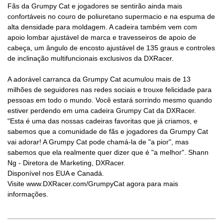
Fãs da Grumpy Cat e jogadores se sentirão ainda mais
confortáveis ​​no couro de poliuretano supermacio e na espuma de
alta densidade para moldagem. A cadeira também vem com
apoio lombar ajustável de marca e travesseiros de apoio de
cabeça, um ângulo de encosto ajustável de 135 graus e controles
de inclinação multifuncionais exclusivos da DXRacer.
A adorável carranca da Grumpy Cat acumulou mais de 13
milhões de seguidores nas redes sociais e trouxe felicidade para
pessoas em todo o mundo. Você estará sorrindo mesmo quando
estiver perdendo em uma cadeira Grumpy Cat da DXRacer.
"Esta é uma das nossas cadeiras favoritas que já criamos, e
sabemos que a comunidade de fãs e jogadores da Grumpy Cat
vai adorar! A Grumpy Cat pode chamá-la de "a pior", mas
sabemos que ela realmente quer dizer que é "a melhor". Shann
Ng - Diretora de Marketing, DXRacer.
Disponível nos EUA e Canadá.
Visite www.DXRacer.com/GrumpyCat agora para mais
informações.