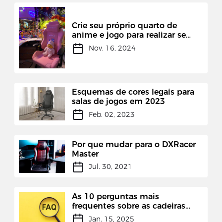
Crie seu próprio quarto de
anime e jogo para realizar seu
sonho de infância
Nov. 16, 2024
Esquemas de cores legais para
salas de jogos em 2023
Feb. 02, 2023
Por que mudar para o DXRacer
Master
Jul. 30, 2021
As 10 perguntas mais
frequentes sobre as cadeiras
gamer de qualidade DXRACER
Jan. 15, 2025