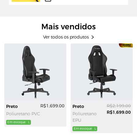
Mais vendidos
Ver todos os produtos
R$1,699.00
R$2,199.00
Preto
Preto
R$1,699.00
Poliuretano PVC
Poliuretano
EPU
Em estoque
L
Em estoque
L