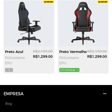
R$2,199.00
R$2,199.00
Preto Azul
Preto Vermelho
R$1,299.00
R$1,299.00
Poliuretano
Poliuretano
EPU
EPU
L
Em estoque
L
EMPRESA
Blog