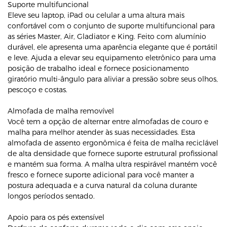
Suporte multifuncional
Eleve seu laptop, iPad ou celular a uma altura mais
confortável com o conjunto de suporte multifuncional para
as séries Master, Air, Gladiator e King. Feito com alumínio
durável, ele apresenta uma aparência elegante que é portátil
e leve. Ajuda a elevar seu equipamento eletrônico para uma
posição de trabalho ideal e fornece posicionamento
giratório multi-ângulo para aliviar a pressão sobre seus olhos,
pescoço e costas.
Almofada de malha removível
Você tem a opção de alternar entre almofadas de couro e
malha para melhor atender às suas necessidades. Esta
almofada de assento ergonômica é feita de malha reciclável
de alta densidade que fornece suporte estrutural profissional
e mantém sua forma. A malha ultra respirável mantém você
fresco e fornece suporte adicional para você manter a
postura adequada e a curva natural da coluna durante
longos períodos sentado.
Apoio para os pés extensível