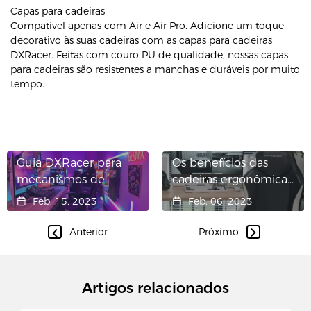
Capas para cadeiras
Compatível apenas com Air e Air Pro. Adicione um toque
decorativo às suas cadeiras com as capas para cadeiras
DXRacer. Feitas com couro PU de qualidade, nossas capas
para cadeiras são resistentes a manchas e duráveis ​​por muito
tempo.
Guia DXRacer para
Os benefícios das
mecanismos de
cadeiras ergonômicas
inclinação
para jogos
Feb. 15, 2023
Feb. 06, 2023
convencionais e
multifuncionais
Anterior
Próximo
Artigos relacionados