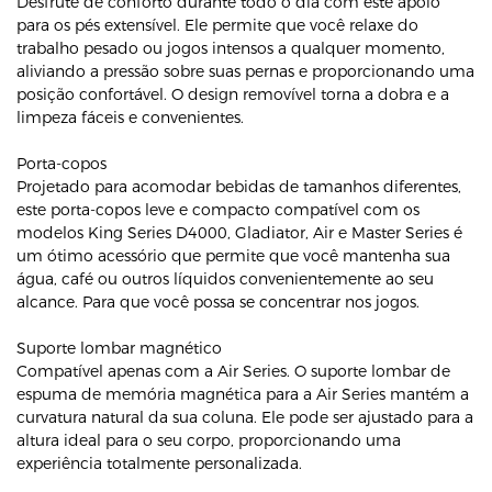
Desfrute de conforto durante todo o dia com este apoio
para os pés extensível. Ele permite que você relaxe do
trabalho pesado ou jogos intensos a qualquer momento,
aliviando a pressão sobre suas pernas e proporcionando uma
posição confortável. O design removível torna a dobra e a
limpeza fáceis e convenientes.
Porta-copos
Projetado para acomodar bebidas de tamanhos diferentes,
este porta-copos leve e compacto compatível com os
modelos King Series D4000, Gladiator, Air e Master Series é
um ótimo acessório que permite que você mantenha sua
água, café ou outros líquidos convenientemente ao seu
alcance. Para que você possa se concentrar nos jogos.
Suporte lombar magnético
Compatível apenas com a Air Series. O suporte lombar de
espuma de memória magnética para a Air Series mantém a
curvatura natural da sua coluna. Ele pode ser ajustado para a
altura ideal para o seu corpo, proporcionando uma
experiência totalmente personalizada.