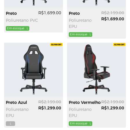
R$1,699.00
R$2,199.00
Preto
Preto
R$1,699.00
Poliuretano PVC
Poliuretano
EPU
Em estoque
L
Em estoque
L
R$2,199.00
R$2,199.00
Preto Azul
Preto Vermelho
R$1,299.00
R$1,299.00
Poliuretano
Poliuretano
EPU
EPU
L
Em estoque
L