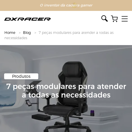
O inventor da cadeira gamer
Home
Blog
7 peças modulares para atender a todas as
necessidades
Produtos
7 peças modulares para atender
a todas as necessidades